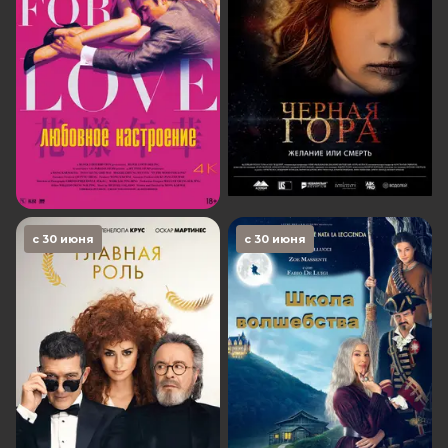
с 30 июня
с 30 июня