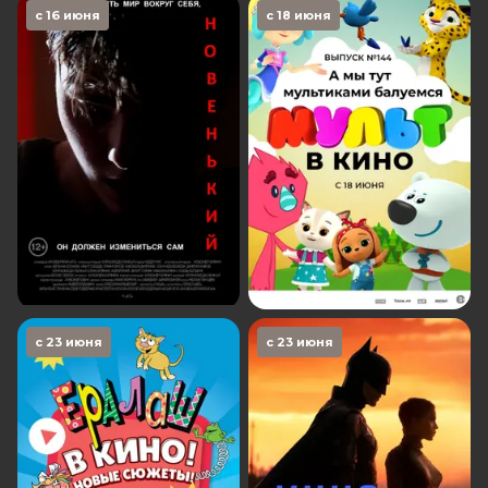
с 16 июня
с 18 июня
с 23 июня
с 23 июня