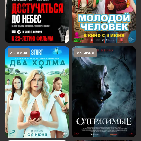
с 9 июня
с 9 июня