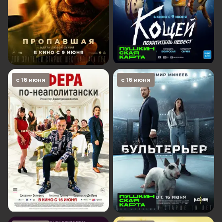
с 16 июня
с 16 июня