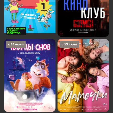
с 23 июня
с 23 июня