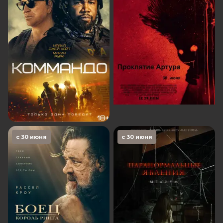
с 30 июня
с 30 июня