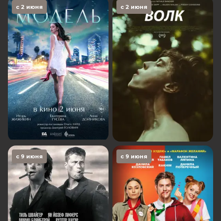
с 2 июня
с 2 июня
с 9 июня
с 9 июня