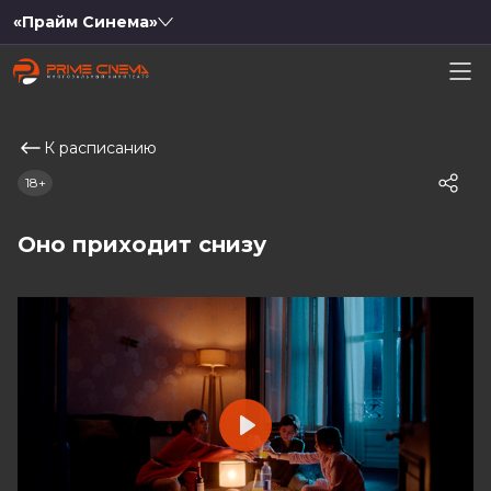
«Прайм Синема»
К расписанию
18+
Оно приходит снизу
Play