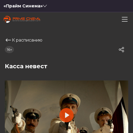
«Прайм Синема»
К расписанию
16+
Касса невест
Play