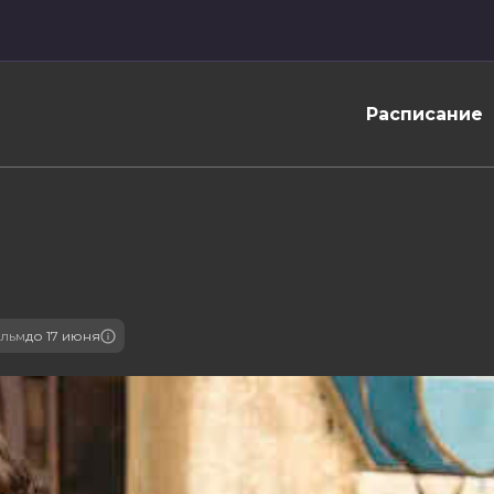
Расписание
льм
до 17 июня