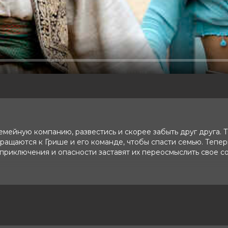
мейную компанию, развестись и скорее забыть друг друга. Т
бращаются к Грише и его команде, чтобы спасти семью. Тепе
е приключения и опасности заставят их переосмыслить свое 