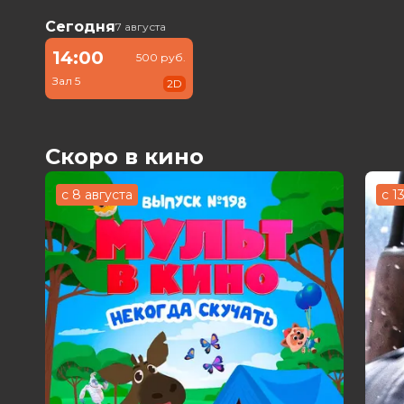
Сегодня
7 августа
14:00
500 руб.
Зал 5
2D
Скоро в кино
с 8 августа
с 1