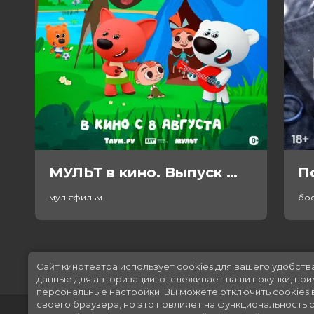
МУЛЬТ в кино. Выпуск №198. Некогда скучать (0+)
П
мультфильм
бо
Сайт кинотеатра использует cookies для вашего удобств
данные для авторизации, отслеживает ваши покупки, пр
персональные настройки.
Вы можете отключить cookies 
своего браузера, но это повлияет на функциональность с