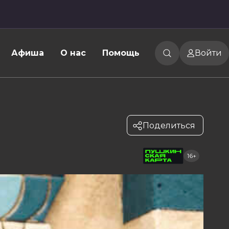
Афиша
О нас
Помощь
Войти
Поделиться
16+