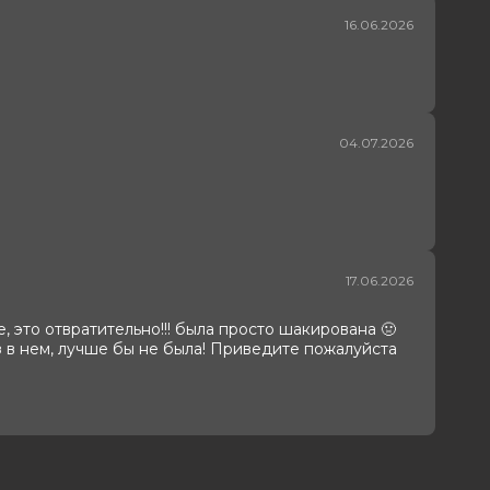
16.06.2026
04.07.2026
17.06.2026
, это отвратительно!!! была просто шакирована 🤢
аз в нем, лучше бы не была! Приведите пожалуйста