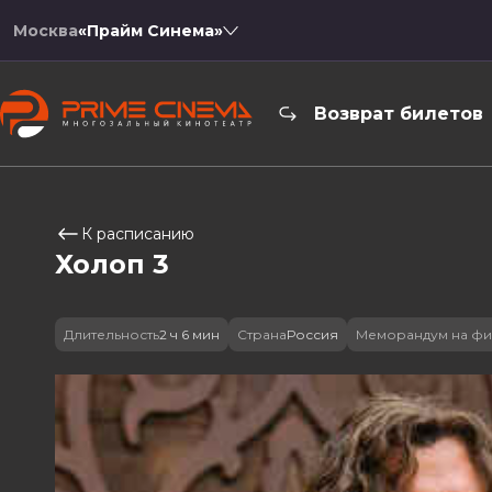
Москва
«Прайм Синема»
Возврат билетов
К расписанию
Холоп 3
Длительность
2 ч 6 мин
Страна
Россия
Меморандум на фи