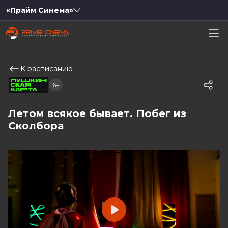
«Прайм Синема»
К расписанию
6+
Летом всякое бывает. Побег из
Сколбора
Play