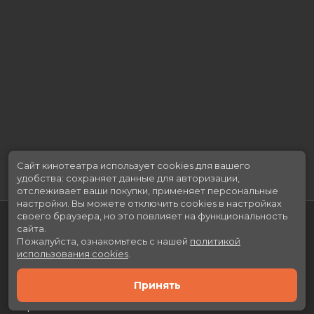
Сайт кинотеатра использует cookies для вашего
удобства: сохраняет данные для авторизации,
отслеживает ваши покупки, применяет персональные
настройки.
Вы можете отключить cookies в настройках
своего браузера, но это повлияет на функциональность
сайта.
Пожалуйста, ознакомьтесь с нашей
политикой
использования cookies
.
Принять
Расписание
Скоро в кино