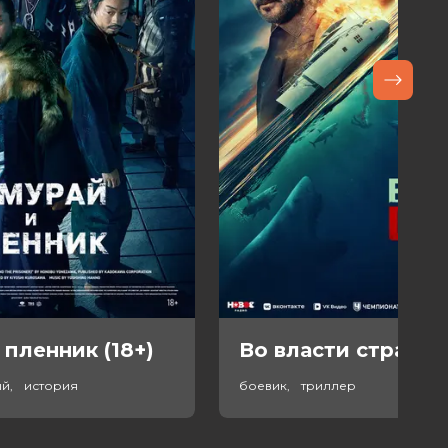
 пленник (18+)
Во власти страха (
ый, история
боевик, триллер