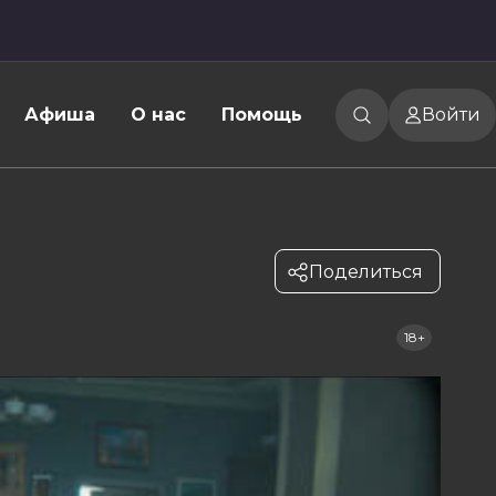
Афиша
О нас
Помощь
Войти
Поделиться
18+