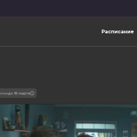
Расписание
ильм
до 18 марта