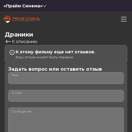
«Прайм Синема»
Драники
К описанию
К этому фильму еще нет отзывов.
Ваш отзыв может быть первым.
Задать вопрос или оставить отзыв
Имя
E-mail
Сообщение