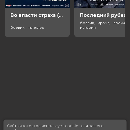
Во власти страха (18+)
Посл
боевик, драма, военный
боевик, триллер
история
Сайт кинотеатра использует cookies для вашего