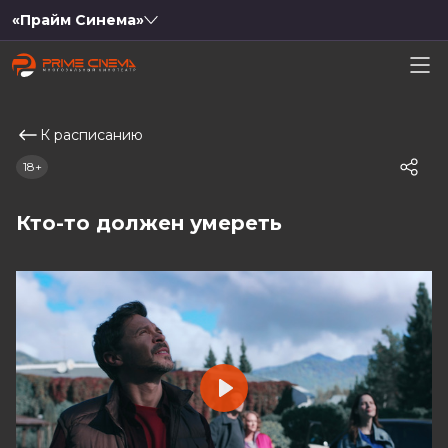
«Прайм Синема»
К расписанию
18+
Кто-то должен умереть
Play