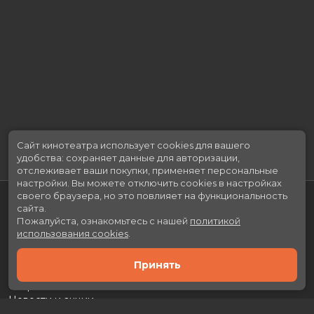
Сайт кинотеатра использует cookies для вашего
удобства: сохраняет данные для авторизации,
отслеживает ваши покупки, применяет персональные
настройки.
Вы можете отключить cookies в настройках
своего браузера, но это повлияет на функциональность
сайта.
Пожалуйста, ознакомьтесь с нашей
политикой
использования cookies
.
Принять
Расписание
Скоро в кино
Новости и акции