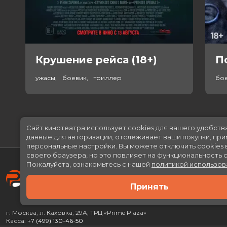
Крушение рейса (18+)
П
ужасы, боевик, триллер
бо
Сайт кинотеатра использует cookies для вашего удобств
данные для авторизации, отслеживает ваши покупки, пр
персональные настройки.
Вы можете отключить cookies 
своего браузера, но это повлияет на функциональность с
Пожалуйста, ознакомьтесь с нашей
политикой использов
Принять
г. Москва, л. Каховка, 29А, ТРЦ «Prime Plaza»
Касса:
+7 (499) 130-46-50