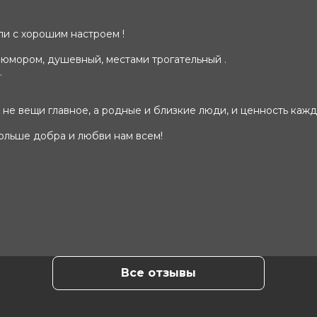
и с хорошим настроем !
 юмором, душевный, местами трогательный .
.
не вещи главное, а родные и близкие люди, и ценность кажд
ольше добра и любви нам всем!
Все отзывы