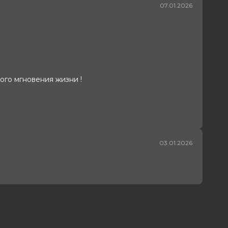
07.01.2026
ого мгновения жизни !
03.01.2026