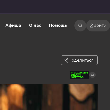
Афиша
О нас
Помощь
Войти
Поделиться
6+