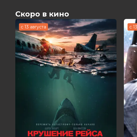
Скоро в кино
с 13 августа
с 1