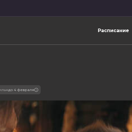
Расписание
ильм
до 4 февраля