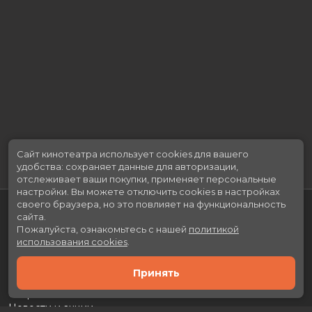
Сайт кинотеатра использует cookies для вашего
удобства: сохраняет данные для авторизации,
отслеживает ваши покупки, применяет персональные
настройки.
Вы можете отключить cookies в настройках
своего браузера, но это повлияет на функциональность
сайта.
Пожалуйста, ознакомьтесь с нашей
политикой
использования cookies
.
Принять
Расписание
Скоро в кино
Новости и акции