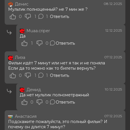
Денис
08.12.2025
Мультик полноценный? не 7 мин же ?
0
1
1
Ответить
Muaa.criper
12.12.2025
Да
1
0
Ответить
Лиза
07.12.2025
Фильм идёт 7 минут или нет я так и не поняла
Если да то можно как то билеты вернуть?
0
1
1
Ответить
Демид
10.12.2025
Да нет мультик полнометражный
0
0
Ответить
Анастасия
07.12.2025
Подскажите пожалуйста, это полный фильм? И
почему он длится 7 минут?