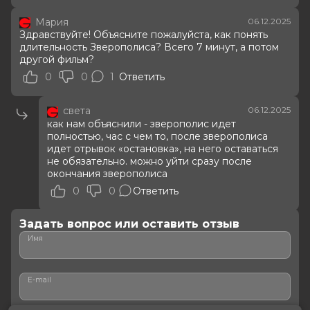
Мария
06.12.2025
Здравствуйте! Объясните пожалуйста, как понять
длительность Зверополиса? Всего 7 минут, а потом
другой фильм?
0
0
1
Ответить
света
06.12.2025
как нам объяснили - зверополис идет
полностью, час с чем то, после зверополиса
идет отрывок «остановка», на него оставаться
не обязательно. можно уйти сразу после
окончания зверополиса
0
0
Ответить
Задать вопрос или оставить отзыв
Имя
E-mail