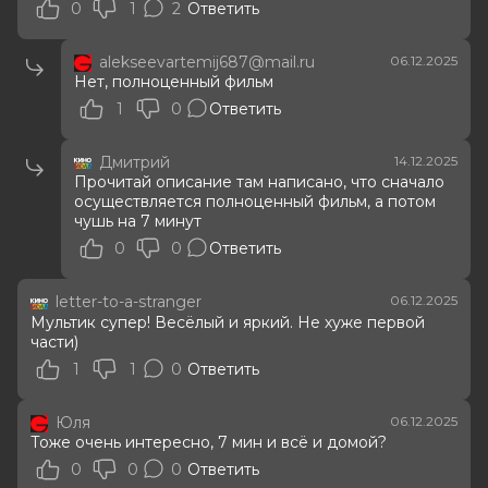
0
1
2
Ответить
alekseevartemij687@mail.ru
06.12.2025
Нет, полноценный фильм
1
0
Ответить
Дмитрий
14.12.2025
Прочитай описание там написано, что сначало
осуществляется полноценный фильм, а потом
чушь на 7 минут
0
0
Ответить
letter-to-a-stranger
06.12.2025
Мультик супер! Весёлый и яркий. Не хуже первой
части)
1
1
0
Ответить
Юля
06.12.2025
Тоже очень интересно, 7 мин и всё и домой?
0
0
0
Ответить