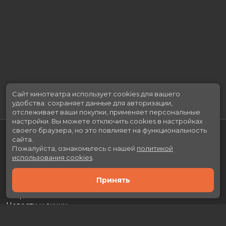
Сайт кинотеатра использует cookies для вашего
удобства: сохраняет данные для авторизации,
отслеживает ваши покупки, применяет персональные
настройки.
Вы можете отключить cookies в настройках
своего браузера, но это повлияет на функциональность
сайта.
Пожалуйста, ознакомьтесь с нашей
политикой
использования cookies
.
Принять
Расписание
Скоро в кино
Новости и акции
Рекламодателям
Партнеры