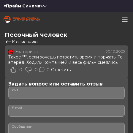
«Прайм Синема»
Песочный человек
К описанию
Екатерина
30.10.2025
Такое ***, если хочешь потратить время и поржать. То
вперёд. Ходили компанией и весь фильм смеялись.
0
0
0
Ответить
Задать вопрос или оставить отзыв
Имя
E-mail
Сообщение