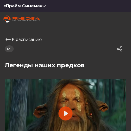
«Прайм Синема»
К расписанию
12+
Легенды наших предков
Play