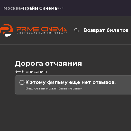
Москва
«Прайм Синема»
Возврат билетов
Дорога отчаяния
К описанию
К этому фильму еще нет отзывов.
Ваш отзыв может быть первым.