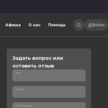
Афиша
О нас
Помощь
Войти
Задать вопрос или
оставить отзыв
Имя
E-mail
Сообщение