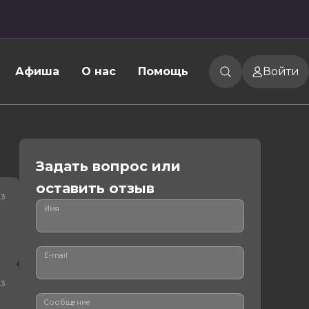
Афиша
О нас
Помощь
Войти
Задать вопрос или
оставить отзыв
23
Имя
E-mail
23
Сообщение