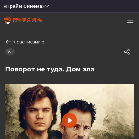
«Прайм Синема»
К расписанию
18+
Поворот не туда. Дом зла
Play