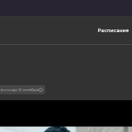
Расписание
 фильм
до 12 октября