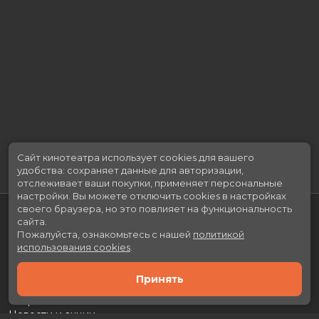
Сайт кинотеатра использует cookies для вашего
удобства: сохраняет данные для авторизации,
отслеживает ваши покупки, применяет персональные
настройки.
Вы можете отключить cookies в настройках
своего браузера, но это повлияет на функциональность
сайта.
Пожалуйста, ознакомьтесь с нашей
политикой
использования cookies
.
Принять
Расписание
Скоро в кино
Новости и акции