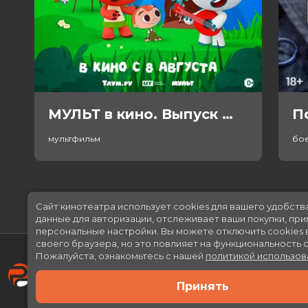
МУЛЬТ в кино. Выпуск №198. Некогда скучать (0+)
П
мультфильм
бо
Сайт кинотеатра использует cookies для вашего удобств
данные для авторизации, отслеживает ваши покупки, пр
персональные настройки.
Вы можете отключить cookies 
своего браузера, но это повлияет на функциональность с
Пожалуйста, ознакомьтесь с нашей
политикой использов
Принять