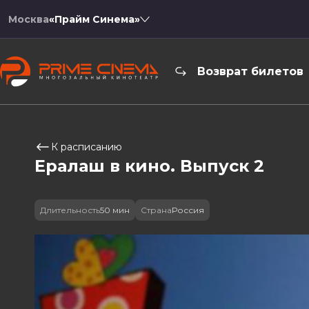
Москва
«Прайм Синема»
Возврат билетов
К расписанию
Ералаш в кино. Выпуск 2
Длительность
50 мин
Страна
Россия