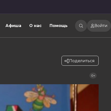
Афиша
О нас
Помощь
Войти
Поделиться
0+