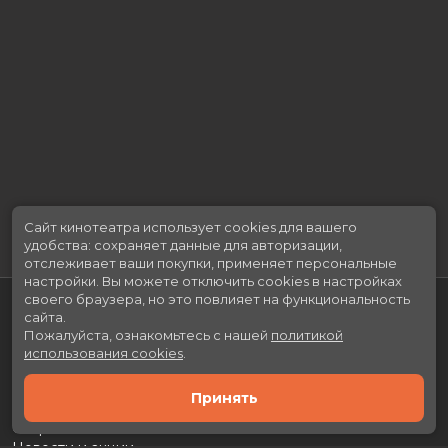
Сайт кинотеатра использует cookies для вашего
удобства: сохраняет данные для авторизации,
отслеживает ваши покупки, применяет персональные
настройки.
Вы можете отключить cookies в настройках
своего браузера, но это повлияет на функциональность
сайта.
Пожалуйста, ознакомьтесь с нашей
политикой
использования cookies
.
Принять
Расписание
Скоро в кино