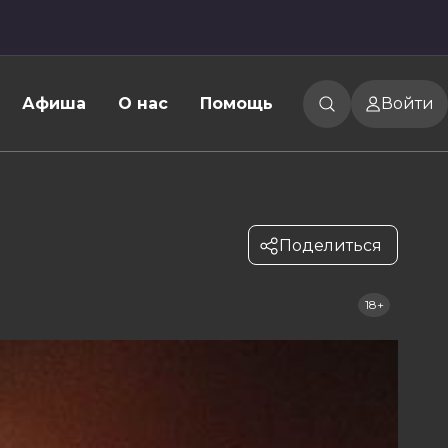
Афиша
О нас
Помощь
Войти
Поделиться
18+