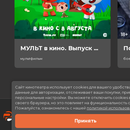
МУЛЬТ в кино. Выпуск №198. Некогда скучать (0+)
П
мультфильм
бо
Сайт кинотеатра использует cookies для вашего удобств
данные для авторизации, отслеживает ваши покупки, пр
персональные настройки.
Вы можете отключить cookies 
своего браузера, но это повлияет на функциональность с
Пожалуйста, ознакомьтесь с нашей
политикой использов
Принять