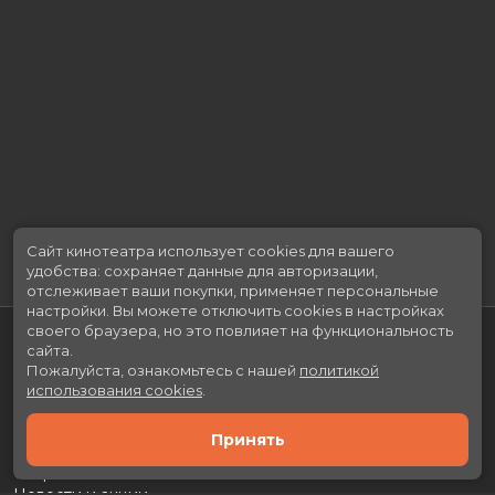
Сайт кинотеатра использует cookies для вашего
удобства: сохраняет данные для авторизации,
отслеживает ваши покупки, применяет персональные
настройки.
Вы можете отключить cookies в настройках
своего браузера, но это повлияет на функциональность
сайта.
Пожалуйста, ознакомьтесь с нашей
политикой
использования cookies
.
Принять
Расписание
Скоро в кино