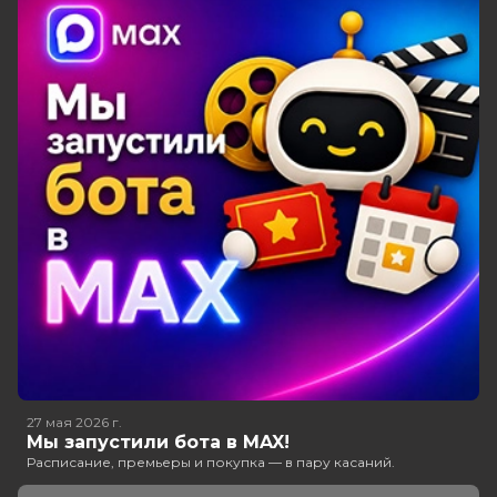
27 мая 2026
г.
Мы запустили бота в MAX!
Расписание, премьеры и покупка — в пару касаний.