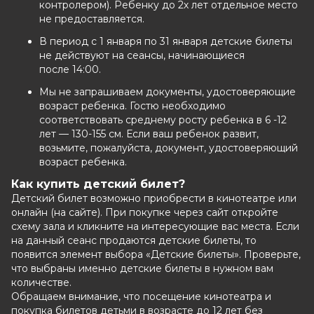
контролером). Ребенку до 2х лет отдельное место
не предоставляется.
В период с 1 января по 31 января детские билеты
не действуют на сеансы, начинающиеся
после 14:00.
Мы не запрашиваем документы, удостоверяющие
возраст ребенка. Гостю необходимо
соответствовать среднему росту ребенка в 6 -12
лет — 130-155 см. Если ваш ребенок развит,
возьмите, пожалуйста, документ, удостоверяющий
возраст ребенка.
Как купить детский билет?
Детский билет возможно приобрести в кинотеатре или
онлайн (на сайте). При покупке через сайт откройте
схему зала и кликните на интересующие вас места. Если
на данный сеанс продаются детские билеты, то
появится элемент выбора «Детские билеты». Проверьте,
что выбраны именно детские билеты в нужном вам
количестве.
Обращаем внимание, что посещение кинотеатра и
покупка билетов детьми в возрасте до 12 лет без