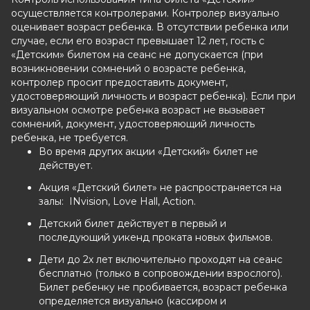
осуществляется контролерами. Контролер визуально
оценивает возраст ребенка. В отсутствии ребенка или
случае, если его возраст превышает 12 лет, гость с
«Детским» билетом на сеанс не допускается (при
возникновении сомнений о возрасте ребенка,
контролер просит предоставить документ,
удостоверяющий личность и возраст ребенка). Если при
визуальном осмотре ребенка возраст не вызывает
сомнений, документ, удостоверяющий личность
ребенка, не требуется.
Во время других акции «Детский» билет не
действует.
Акция «Детский билет» не распространяется
на
залы:
INvision
, Love Hall, Action.
Детский билет действует в первый и
последующий уикенд проката новых фильмов.
Дети до 2х лет включительно проходят на сеанс
бесплатно (только в сопровождении взрослого).
Билет ребенку не пробивается, возраст ребенка
определяется визуально (кассиром и