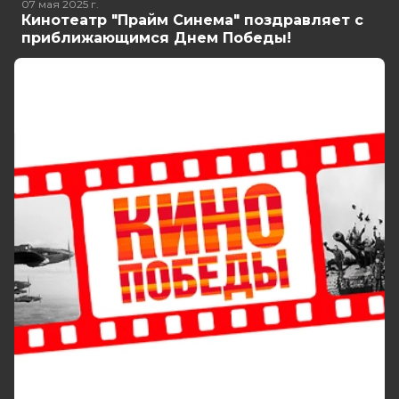
07 мая 2025
г.
Кинотеатр "Прайм Синема" поздравляет с
приближающимся Днем Победы!